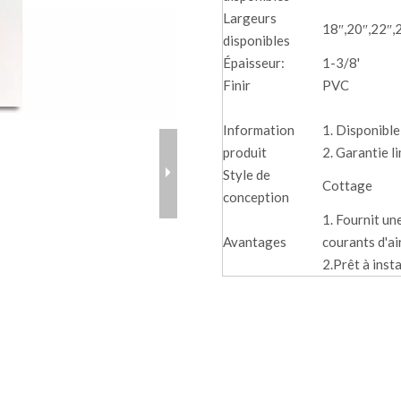
Largeurs
18″,20″,22″,
disponibles
Épaisseur:
1-3/8'
Finir
PVC
Information
1. Disponible
produit
2. Garantie l
Style de
Cottage
conception
1. Fournit un
Avantages
courants d'ai
2.Prêt à insta