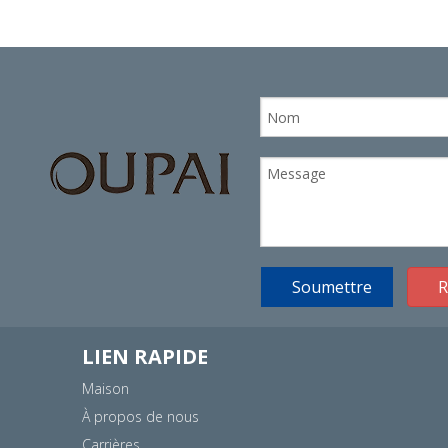
Soumettre
R
LIEN RAPIDE
Maison
À propos de nous
Carrières