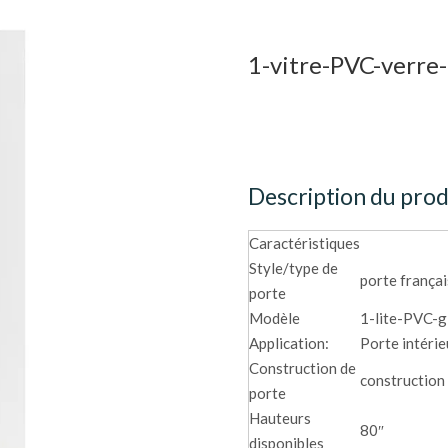
1-vitre-PVC-verre
Description du prod
Caractéristiques
Style/type de
porte frança
porte
Modèle
1-lite-PVC-g
Application:
Porte intéri
Construction de
construction
porte
Hauteurs
80″
disponibles