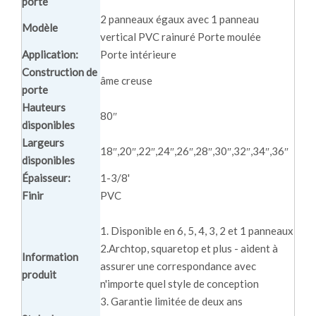
porte
2 panneaux égaux avec 1 panneau
Modèle
vertical PVC rainuré Porte moulée
Application:
Porte intérieure
Construction de
âme creuse
porte
Hauteurs
80″
disponibles
Largeurs
18″,20″,22″,24″,26″,28″,30″,32″,34″,36″
disponibles
Épaisseur:
1-3/8'
Finir
PVC
1. Disponible en 6, 5, 4, 3, 2 et 1 panneaux
2.Archtop, squaretop et plus - aident à
Information
assurer une correspondance avec
produit
n'importe quel style de conception
3. Garantie limitée de deux ans