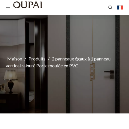
Maison
/
Produits
/
2 panneaux égaux à 1 panneau
vertical rainuré Porte moulée en PVC