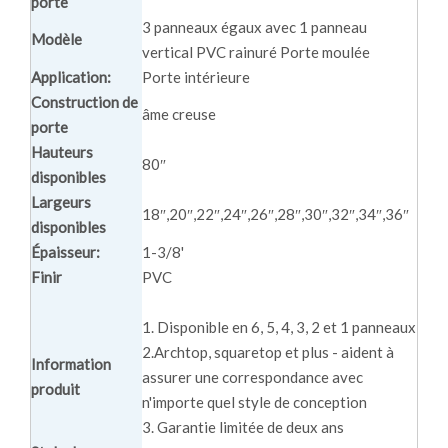
porte
3 panneaux égaux avec 1 panneau
Modèle
vertical PVC rainuré Porte moulée
Application:
Porte intérieure
Construction de
âme creuse
porte
Hauteurs
80″
disponibles
Largeurs
18″,20″,22″,24″,26″,28″,30″,32″,34″,36″
disponibles
Épaisseur:
1-3/8'
Finir
PVC
1. Disponible en 6, 5, 4, 3, 2 et 1 panneaux
2.Archtop, squaretop et plus - aident à
Information
assurer une correspondance avec
produit
n'importe quel style de conception
3. Garantie limitée de deux ans