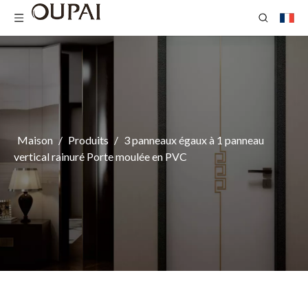
Maison
/
Produits
/
3 panneaux égaux à 1 panneau
vertical rainuré Porte moulée en PVC