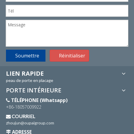
Soumettre
Réinitialiser
LIEN RAPIDE
peau de porte en placage
PORTE INTÉRIEURE
TÉLÉPHONE (Whatsapp)

+86-18057009922
COURRIEL

zhoujun@oupaigroup.com
ADRESSE
