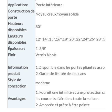
Application:
Porte intérieure
Construction de
Noyau creux/noyau solide
porte
Hauteurs
80″
disponibles
Largeurs
12″,14″,15″,16″,18″,20″,22″,24″,26″,28″,30″,
disponibles
Épaisseur:
1-3/8'
Finir
Vernis à bois
Information
1.Disponible dans les portes pliantes assortie
produit
2. Garantie limitée de deux ans
Style de
moderne
conception
1. Fournit une intimité et une protection contre
Avantages
les courants d'air dans toute la maison.
2. Amorcée et prête à être peinte