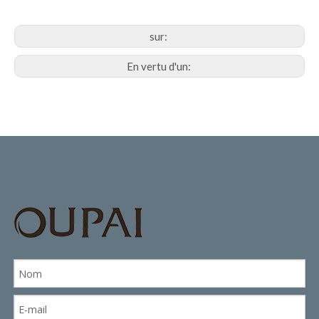
sur:
En vertu d'un: