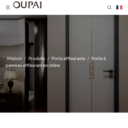
Maison
/
Produits
/
Porte affleurante
/
Porte à
panneau affleurant en chêne