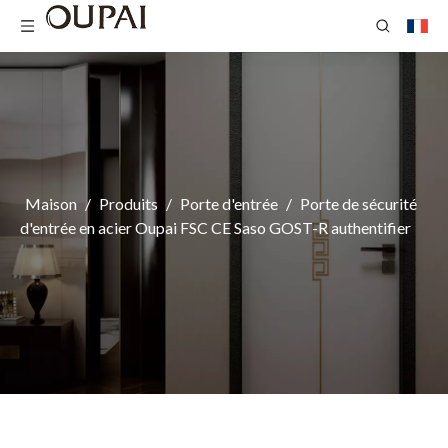
Maison
/
Produits
/
Porte d'entrée
/
Porte de sécurité
d'entrée en acier Oupai FSC CE Saso GOST-R authentifier