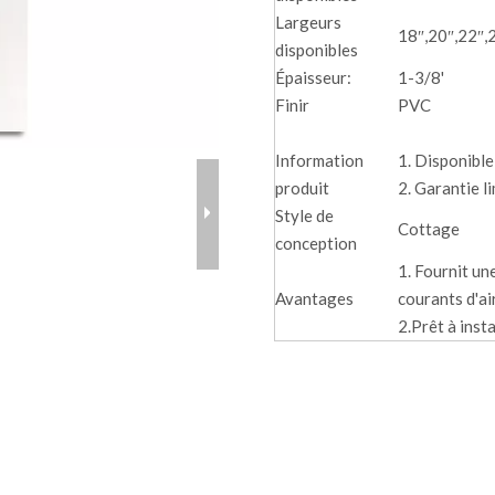
Largeurs
18″,20″,22″,
disponibles
Épaisseur:
1-3/8'
Finir
PVC
Information
1. Disponible
produit
2. Garantie l
Style de
Cottage
conception
1. Fournit un
Avantages
courants d'ai
2.Prêt à insta