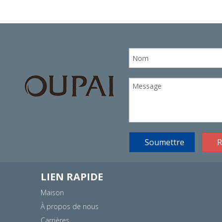
Soumettre
R
LIEN RAPIDE
Maison
À propos de nous
Carrières