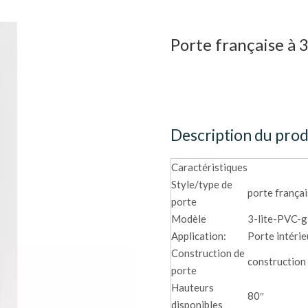
Porte française à 
Description du prod
Caractéristiques
Style/type de
porte frança
porte
Modèle
3-lite-PVC-g
Application:
Porte intéri
Construction de
construction
porte
Hauteurs
80″
disponibles