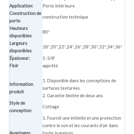
Application:
Porte intérieure
Construction de
construction technique
porte
Hauteurs
80″
disponibles
Largeurs
18″,20″,22″,24″,26″,28″,30″,32″,34″,36″
disponibles
Épaisseur:
1-3/8'
Finir
apprêté
1. Disponible dans les conceptions de
Information
surfaces texturées
produit
2. Garantie limitée de deux ans
Style de
Cottage
conception
1. Fournit une intimité et une protection
contre le son et les courants d'air dans
Avantages
toute la maison.