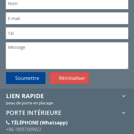
Soumettre
Réinitialiser
LIEN RAPIDE
peau de porte en placage
PORTE INTÉRIEURE
TÉLÉPHONE (Whatsapp)

+86-18057009922