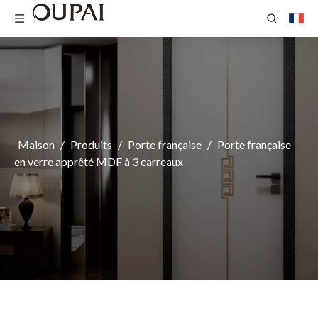
Maison
/
Produits
/
Porte française
/
Porte française
en verre apprêté MDF à 3 carreaux