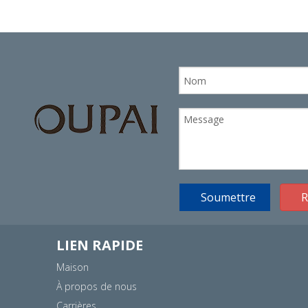
Soumettre
R
LIEN RAPIDE
Maison
À propos de nous
Carrières