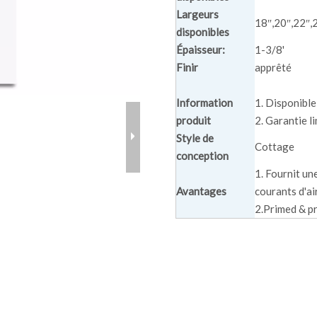
Largeurs
18″,20″,22″,
disponibles
Épaisseur:
1-3/8'
Finir
apprêté
Information
1. Disponible
produit
2. Garantie l
Style de
Cottage
conception
1. Fournit un
Avantages
courants d'ai
2.Primed & pr