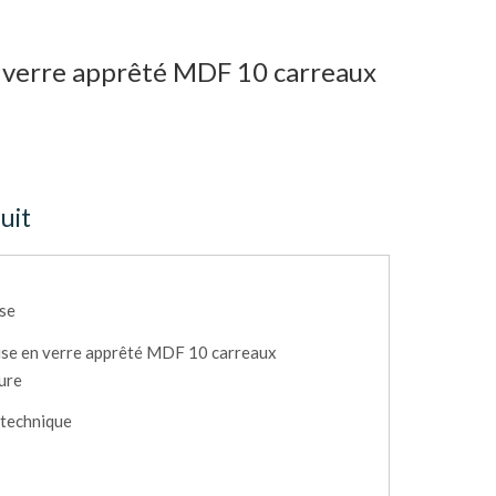
n verre apprêté MDF 10 carreaux
uit
ise
ise en verre apprêté MDF 10 carreaux
eure
 technique