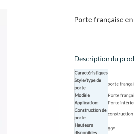
Porte française e
Description du prod
Caractéristiques
Style/type de
porte frança
porte
Modèle
Porte frança
Application:
Porte intéri
Construction de
construction
porte
Hauteurs
80″
disponibles