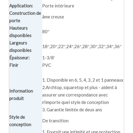
Application:
Porte intérieure
Construction de
âme creuse
porte
Hauteurs
80″
disponibles
Largeurs
18″,20″,22″,24″,26″,28″,30″,32″,34″,36″
disponibles
Épaisseur:
1-3/8'
Finir
PVC
1. Disponible en 6, 5, 4, 3, 2 et 1 panneaux
2.Archtop, squaretop et plus - aident à
Information
assurer une correspondance avec
produit
n'importe quel style de conception
3. Garantie limitée de deux ans
Style de
De transition
conception
1. Fournit une intimité et une protection