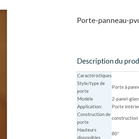
Porte-panneau-pvc
Description du prod
Caractéristiques
Style/type de
Porte à pan
porte
Modèle
2-panel-gla
Application:
Porte intéri
Construction de
construction
porte
Hauteurs
80″
disponibles