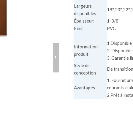
Largeurs
18″,20″,22″,
disponibles
Épaisseur:
1-3/8'
Finir
PVC
1.Disponible 
Information
2. Disponible
produit
3. Garantie l
Style de
De transitio
conception
1. Fournit un
Avantages
courants d'ai
2.Prêt à insta