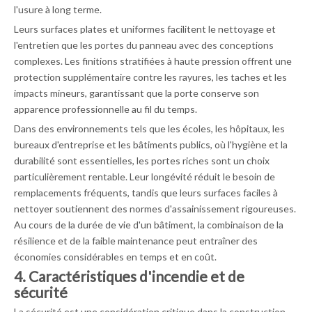
l'usure à long terme.
Leurs surfaces plates et uniformes facilitent le nettoyage et
l'entretien que les portes du panneau avec des conceptions
complexes. Les finitions stratifiées à haute pression offrent une
protection supplémentaire contre les rayures, les taches et les
impacts mineurs, garantissant que la porte conserve son
apparence professionnelle au fil du temps.
Dans des environnements tels que les écoles, les hôpitaux, les
bureaux d'entreprise et les bâtiments publics, où l'hygiène et la
durabilité sont essentielles, les portes riches sont un choix
particulièrement rentable. Leur longévité réduit le besoin de
remplacements fréquents, tandis que leurs surfaces faciles à
nettoyer soutiennent des normes d'assainissement rigoureuses.
Au cours de la durée de vie d'un bâtiment, la combinaison de la
résilience et de la faible maintenance peut entraîner des
économies considérables en temps et en coût.
4. Caractéristiques d'incendie et de
sécurité
La sécurité est une considération critique dans la construction