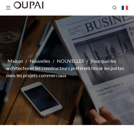
Maison
/
Nouvelles
/
NOUVELLES
/
Pourquoi les
architectes et les constructeurs préfèrent rincer les portes
dans les projets commerciaux