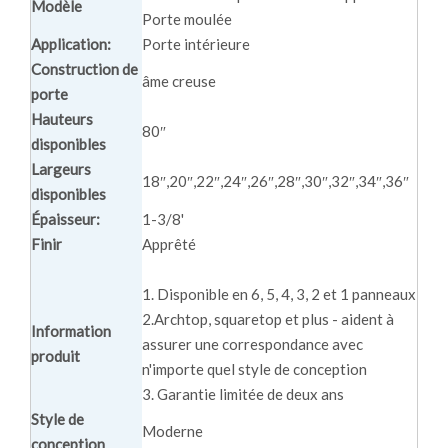
Modèle
Porte moulée
Application:
Porte intérieure
Construction de
âme creuse
porte
Hauteurs
80″
disponibles
Largeurs
18″,20″,22″,24″,26″,28″,30″,32″,34″,36″
disponibles
Épaisseur:
1-3/8'
Finir
Apprêté
1. Disponible en 6, 5, 4, 3, 2 et 1 panneaux
2.Archtop, squaretop et plus - aident à
Information
assurer une correspondance avec
produit
n'importe quel style de conception
3. Garantie limitée de deux ans
Style de
Moderne
conception