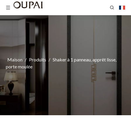
Maison
/
Produits
/
Shaker à 1 panneau, apprêt lisse,
porte moulée