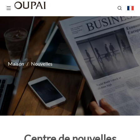
Maison
/
Nouvelles
Centre de nouvelles