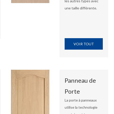
les autres types avec
une taille différente.
VOIR TOUT
Panneau de
Porte
La porte à panneaux
utilise la technologie