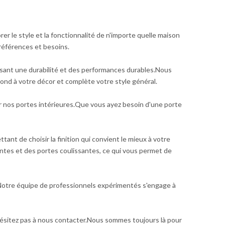
r le style et la fonctionnalité de n'importe quelle maison
références et besoins.
issant une durabilité et des performances durables.Nous
ond à votre décor et complète votre style général.
 nos portes intérieures.Que vous ayez besoin d'une porte
ant de choisir la finition qui convient le mieux à votre
ntes et des portes coulissantes, ce qui vous permet de
s.Notre équipe de professionnels expérimentés s'engage à
n'hésitez pas à nous contacter.Nous sommes toujours là pour