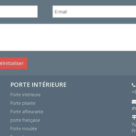
éinitialiser
PORTE INTÉRIEURE

+
Porte intérieure
Porte pliante
z
Porte affleurante
porte française
Yu
Porte moulée
Pr