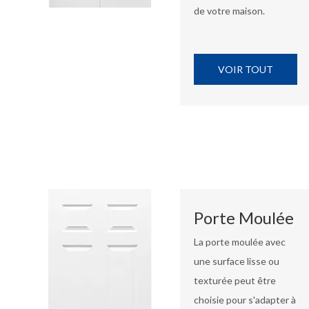
de votre maison.
VOIR TOUT
Porte Moulée
La porte moulée avec
une surface lisse ou
texturée peut être
choisie pour s'adapter à