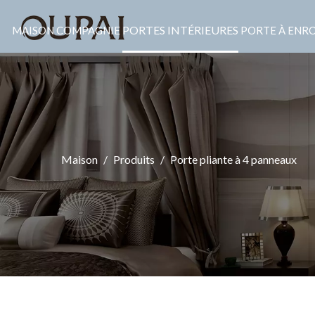
PORTES INTÉRIEURES
MAISON
COMPAGNIE
PORTE À ENR
Maison
/
Produits
/
Porte pliante à 4 panneaux