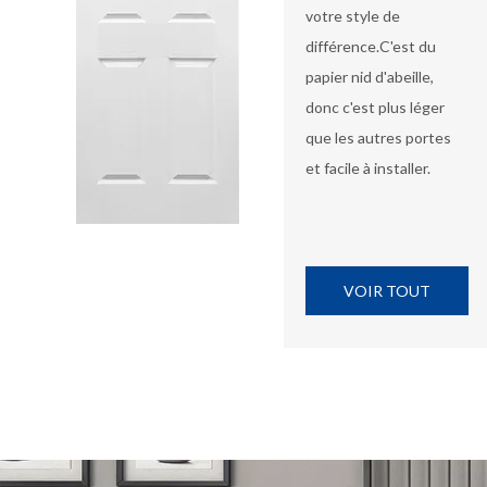
votre style de
différence.C'est du
papier nid d'abeille,
donc c'est plus léger
que les autres portes
et facile à installer.
VOIR TOUT