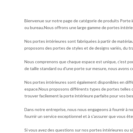
Bienvenue sur notre page de catégorie de produits Porte int
ou bureau.Nous offrons une large gamme de portes intérieur
Nos portes intérieures sont fabriquées à partir de matéria
proposons des portes de styles et de designs variés, du tr
Nous comprenons que chaque espace est unique, c'est pour
de taille standard ou d'une porte sur mesure, nous avons ce
Nos portes intérieures sont également disponibles en différ
espace.Nous proposons différents types de portes telles 
trouver facilement la porte intérieure parfaite pour vos bes
Dans notre entreprise, nous nous engageons à fournir à no
fournir un service exceptionnel et à s'assurer que vous êtes
Si vous avez des questions sur nos portes intérieures ou si