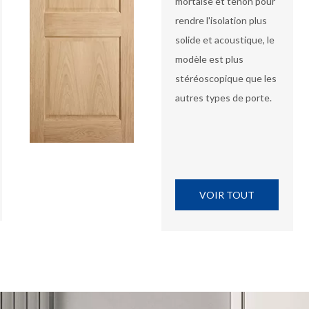
mortaise et tenon pour
rendre l'isolation plus
solide et acoustique, le
modèle est plus
stéréoscopique que les
autres types de porte.
VOIR TOUT