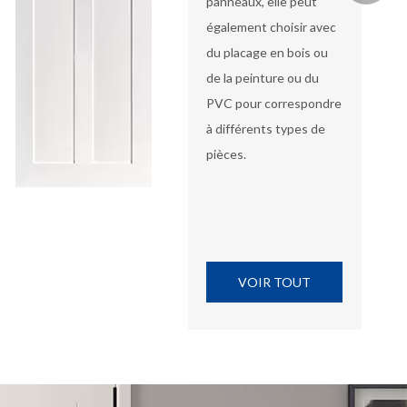
panneaux, elle peut
également choisir avec
du placage en bois ou
de la peinture ou du
Doubler
PVC pour correspondre
à différents types de
WeChat
pièces.
WhatsA
VOIR TOUT