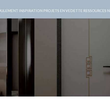
OULEMENT
INSPIRATION
PROJETS EN VEDETTE
RESSOURCES
N