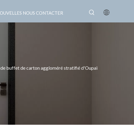
OUVELLES
NOUS CONTACTER
de buffet de carton aggloméré stratifié d'Oupai