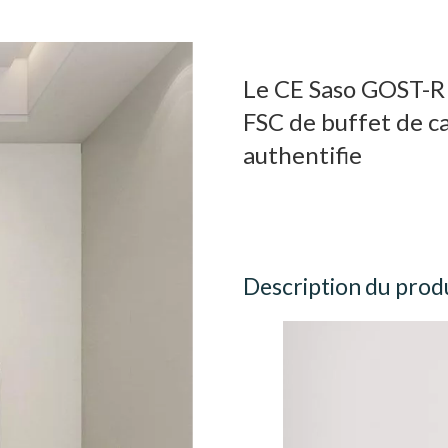
Le CE Saso GOST-R 
FSC de buffet de c
authentifie
Description du prod