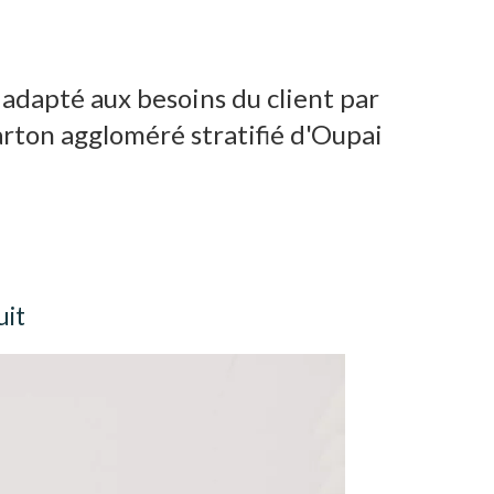
adapté aux besoins du client par
arton aggloméré stratifié d'Oupai
uit